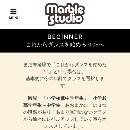
BEGINNER
これからダンスを始めるKIDSへ
まだ未経験で「これからダンスを始めた
い」という場合は、
基本的に今の年齢でクラスを選択しま
す。
「
園児
」「
小学校低中学年生
」「
小学校
高学年生～中学生
」おおまかにこの３つ
の段階があり、あまり無理のないクラス
から徐々にレベルアップしていく事をオ
ススメしています。