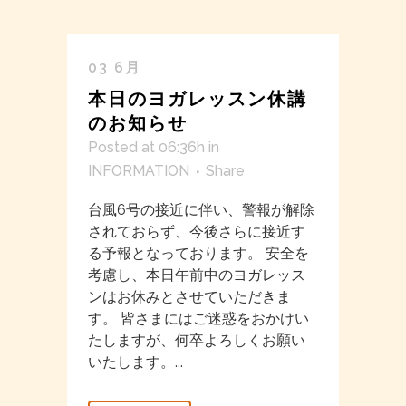
03 6月
本日のヨガレッスン休講
のお知らせ
Posted at 06:36h
in
INFORMATION
Share
台風6号の接近に伴い、警報が解除
されておらず、今後さらに接近す
る予報となっております。 安全を
考慮し、本日午前中のヨガレッス
ンはお休みとさせていただきま
す。 皆さまにはご迷惑をおかけい
たしますが、何卒よろしくお願い
いたします。...