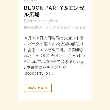
BLOCK PARTY@エンゼ
ル広場
Posted at 11:38h
in
INFORMATION
,
MarbleTV
Share
４月１２日の日曜日は 栄セントラ
ルパークの南の方 松坂屋の前辺り
にある「エンゼル広場」で 開催さ
れた「BLOCK PARTY」に Marble
Allstarsで出演させて頂きましたぁ
♪ 本番前にパチ
(^3^)/
blockparty_pic...
READ MORE