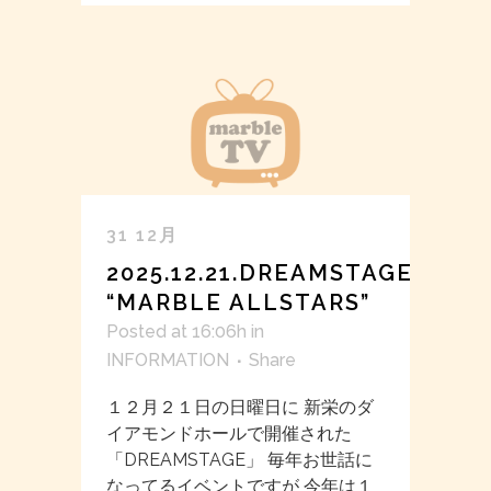
31 12月
2025.12.21.DREAMSTAGE
“MARBLE ALLSTARS”
Posted at 16:06h
in
INFORMATION
Share
１２月２１日の日曜日に 新栄のダ
イアモンドホールで開催された
「DREAMSTAGE」 毎年お世話に
なってるイベントですが 今年は１