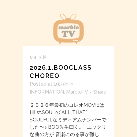
04 3月
2026.1.BOOCLASS
CHOREO
Posted at 19:39h
in
INFORMATION
,
MarbleTV
Share
２０２６年最初のコレオMOVIEは
Hil st.SOULの"ALL THAT"
SOULFULなミディアムナンバーで
した〜♪ BOO先生曰く.. 「ユックリ
な曲の方が 音楽にのる事が難し