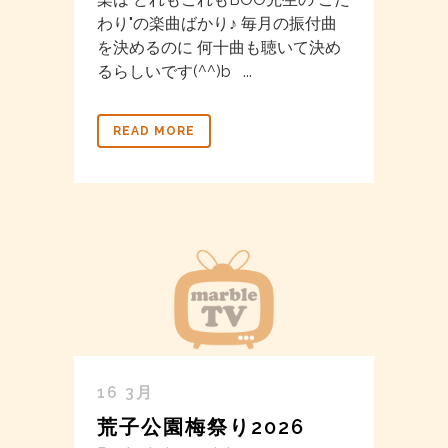
わり"の楽曲ばかり♪ 毎月の振付曲
を決めるのに 何十曲も聴いて決め
るらしいです(^^)b ...
READ MORE
16 3月
荒子公園梅祭り2026