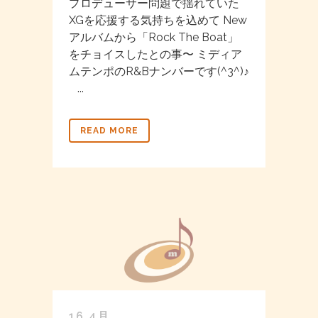
プロデューサー問題で揺れていた
XGを応援する気持ちを込めて New
アルバムから「Rock The Boat」
をチョイスしたとの事〜 ミディア
ムテンポのR&Bナンバーです(^3^)♪
...
READ MORE
16 4月