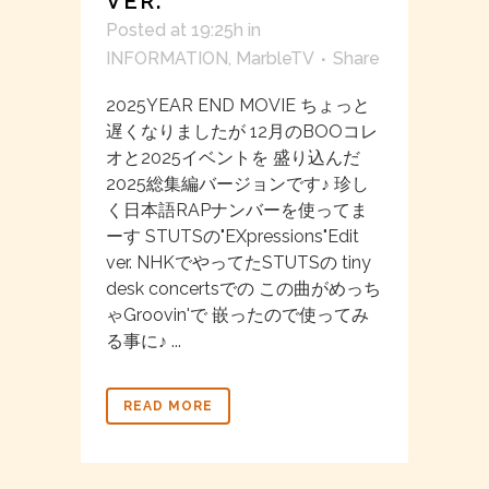
VER.
Posted at 19:25h
in
INFORMATION
,
MarbleTV
Share
2025YEAR END MOVIE ちょっと
遅くなりましたが 12月のBOOコレ
オと2025イベントを 盛り込んだ
2025総集編バージョンです♪ 珍し
く日本語RAPナンバーを使ってま
ーす STUTSの"EXpressions"Edit
ver. NHKでやってたSTUTSの tiny
desk concertsでの この曲がめっち
ゃGroovin'で 嵌ったので使ってみ
る事に♪ ...
READ MORE