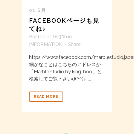
01 6月
FACEBOOKページも見
てね♪
Posted at 18:30h
in
INFORMATION
Share
https://www.facebook.com/marblestudio.jap
細かなことはこちらのアドレスか
「Marble studio by king-boo」と
検索してご覧下さいd(^^)♪ ...
READ MORE