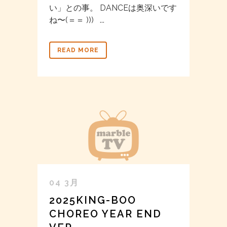
い」との事。 DANCEは奥深いです
ね〜(＝＝ ))) ...
READ MORE
04 3月
2025KING-BOO
CHOREO YEAR END