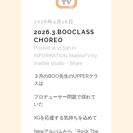
2026年4月16日
2026.3.BOOCLASS
CHOREO
Posted at 11:59h
in
INFORMATION
,
MarbleTV
by
marble studio
Share
３月のBOO先生のUPPERクラ
スは
プロデューサー問題で揺れて
いた
XGを応援する気持ちを込めて
Newアルバムから「Rock The