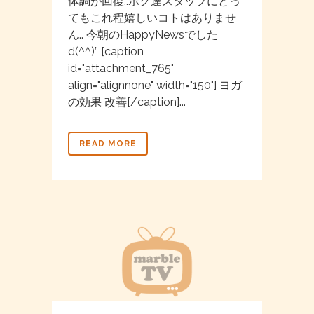
体調が回復..ボク達スタッフにとっ
てもこれ程嬉しいコトはありませ
ん.. 今朝のHappyNewsでした
d(^^)” [caption
id="attachment_765"
align="alignnone" width="150"] ヨガ
の効果 改善[/caption]...
READ MORE