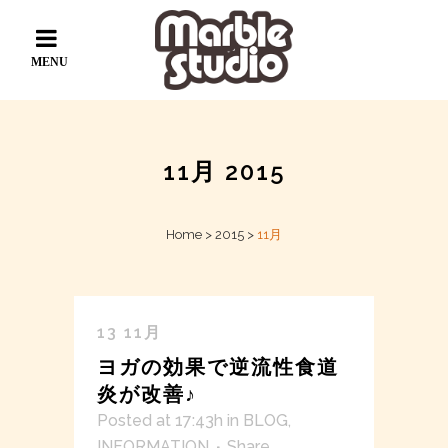
11月 2015
Home
>
2015
>
11月
13 11月
ヨガの効果で逆流性食道
炎が改善♪
Posted at 17:43h
in
BLOG
,
INFORMATION
Share