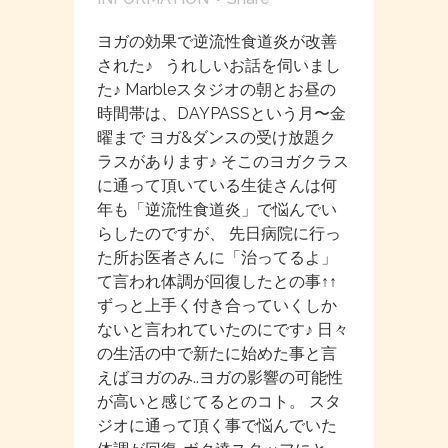
ヨガの効果で逆流性食道炎が改善
された♪ うれしいお話を伺いまし
た♪ Marbleスタジオの朝とお昼の
時間帯は、DAYPASSという月〜金
曜まで ヨガ&ダンスの受け放題ク
ラスがあります♪ そこのヨガクラス
に通って頂いている生徒さんは何
年も「逆流性食道炎」で悩んでい
らしたのですが、 先日病院に行っ
た所お医者さんに「治ってるよ」
て言われ体調が回復したとの事↑↑
ずっと上手く付き合っていくしか
ないと言われていたのにです♪ 日々
の生活の中で新たに始めた事と言
えばヨガのみ..ヨガの影響の可能性
が高いと感じてるとのコト。 スタ
ジオに通って頂く事で悩んでいた