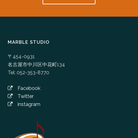
MARBLE STUDIO
〒454-0931
名古屋市中川区中花町134
Tel: 052-353-8770
Facebook
Twitter
instagram