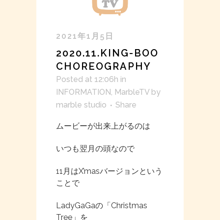
2021年1月5日
2020.11.KING-BOO
CHOREOGRAPHY
Posted at 12:06h
in
INFORMATION
,
MarbleTV
by
marble studio
Share
ムービーが出来上がるのは
いつも翌月の頭なので
11月はX’masバージョンという
ことで
LadyGaGaの「Christmas
Tree」を