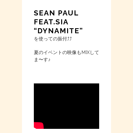
SEAN PAUL
FEAT.SIA
“DYNAMITE”
を使っての振付⤴︎⤴︎
夏のイベントの映像もMIXして
ま〜す♪