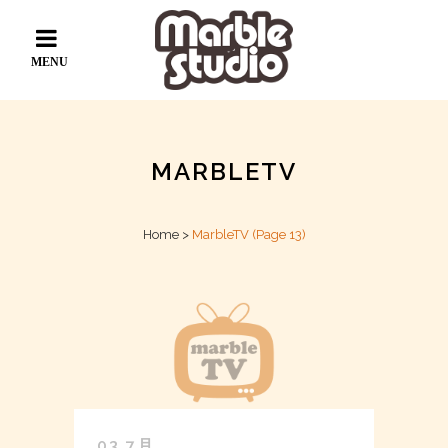
MARBLETV
Home
>
MarbleTV
(Page 13)
03 7月