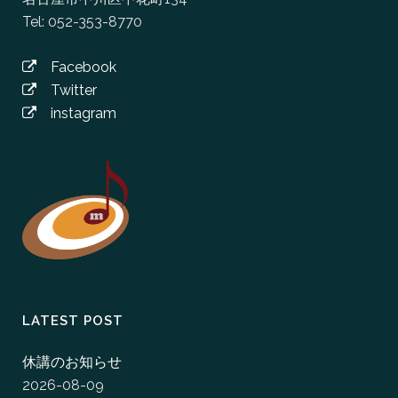
Tel: 052-353-8770
Facebook
Twitter
instagram
LATEST POST
休講のお知らせ
2026-08-09